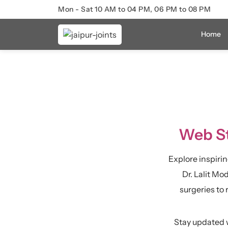
Mon - Sat 10 AM to 04 PM, 06 PM to 08 PM
Home
Web St
Explore inspiri
Dr. Lalit Mo
surgeries to 
Stay updated w