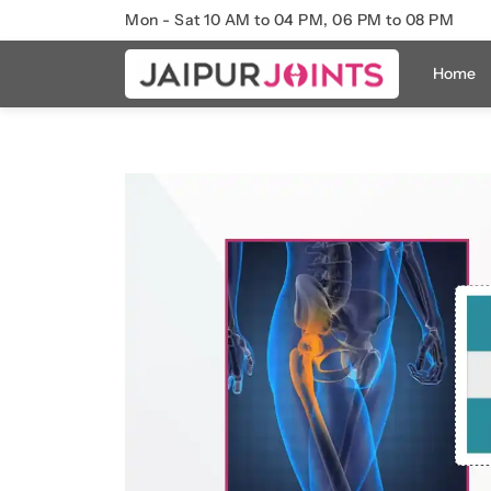
Mon - Sat 10 AM to 04 PM, 06 PM to 08 PM
Home