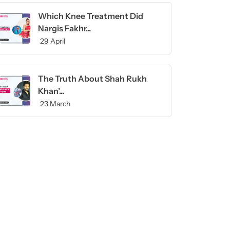
Which Knee Treatment Did
Nargis Fakhr...
29 April
The Truth About Shah Rukh
Khan’...
23 March