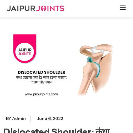
BY Admin
June 6, 2022
Dislocated Shoulder: कंधा