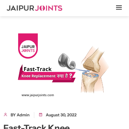
BY Admin
August 30, 2022
Fast-Track Knee